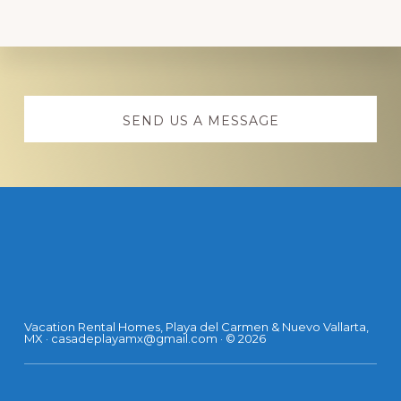
Explore
more
SEND US A MESSAGE
Footer
Vacation Rental Homes, Playa del Carmen & Nuevo Vallarta,
MX ·
casadeplayamx@gmail.com
· © 2026